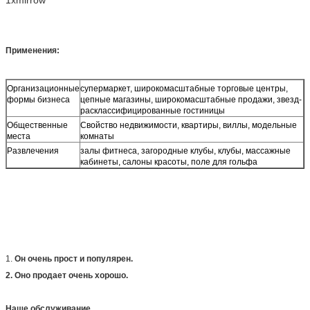
1xmirrow
Применения:
Организационные
супермаркет, широкомасштабные торговые центры,
формы бизнеса
цепные магазины, широкомасштабные продажи, звезд-
расклассифицированные гостиницы
Общественные
Свойство недвижимости, квартиры, виллы, модельные
места
комнаты
Развлечения
залы фитнеса, загородные клубы, клубы, массажные
кабинеты, салоны красоты, поле для гольфа
1.
Он очень прост и популярен.
2. Оно продает очень хорошо.
Наше обслуживание