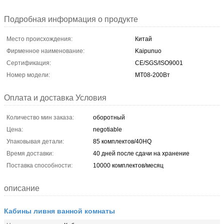
Подробная информация о продукте
Место происхождения:
Китай
Фирменное наименование:
Kaipunuo
Сертификация:
CE/SGS/ISO9001
Номер модели:
МТ08-200Вт
Оплата и доставка Условия
Количество мин заказа:
оборотный
Цена:
negotiable
Упаковывая детали:
85 комплектов/40HQ
Время доставки:
40 дней после сдачи на хранение
Поставка способности:
10000 комплектов/месяц
описание
Кабины ливня ванной комнаты