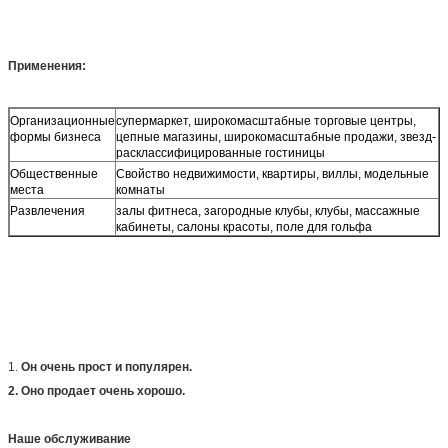
Применения:
Организационные
супермаркет, широкомасштабные торговые центры,
формы бизнеса
цепные магазины, широкомасштабные продажи, звезд-
расклассифицированные гостиницы
Общественные
Свойство недвижимости, квартиры, виллы, модельные
места
комнаты
Развлечения
залы фитнеса, загородные клубы, клубы, массажные
кабинеты, салоны красоты, поле для гольфа
1.
Он очень прост и популярен.
2. Оно продает очень хорошо.
Наше обслуживание