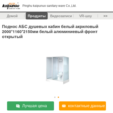
Pinghu kaipunuo sanitary ware Co.,Ltd.
Домой
Продукты
Видеозаписи
VR-шоу
>>
Поднос АБС душевых кабин белый акриловый
2000*1160*2150мм белый алюминиевый фронт
открытый
Лучшая цена
контактные данные