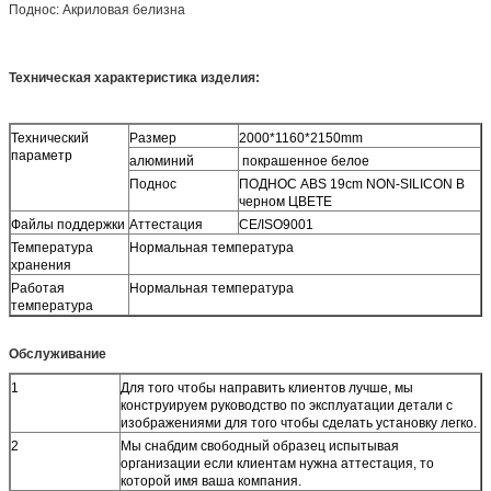
Поднос: Акриловая белизна
Техническая характеристика изделия:
Технический
Размер
2000*1160*2150mm
параметр
алюминий
покрашенное белое
Поднос
ПОДНОС ABS
19cm NON-SILICON
В
черном ЦВЕТЕ
Файлы поддержки
Аттестация
CE/ISO9001
Температура
Нормальная температура
хранения
Работая
Нормальная температура
температура
Обслуживание
1
Для того чтобы направить клиентов лучше, мы
конструируем руководство по эксплуатации детали с
изображениями для того чтобы сделать установку легко.
2
Мы снабдим свободный образец испытывая
организации если клиентам нужна аттестация, то
которой имя ваша компания.