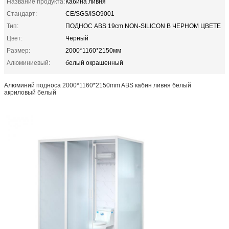
Название продукта:
Кабина ливня
Стандарт:
CE/SGS/ISO9001
Тип:
ПОДНОС ABS 19cm NON-SILICON В ЧЕРНОМ ЦВЕТЕ
Цвет:
Черный
Размер:
2000*1160*2150мм
Алюминиевый:
белый окрашенный
Алюминий подноса 2000*1160*2150mm ABS кабин ливня белый
акриловый белый