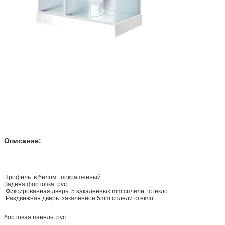
Описание:
Профиль: в белом покрашенный
Задняя форточка: pvc
Фиксированная дверь: 5 закаленных mm сплели стекло
Раздвижная дверь: закаленное 5mm сплели стекло
бортовая панель: pvc