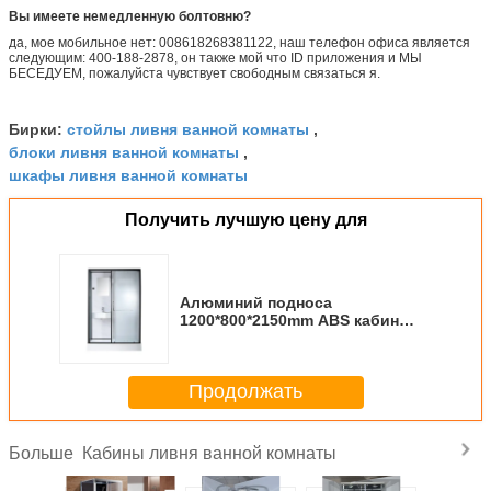
Вы имеете немедленную болтовню?
да, мое мобильное нет: 008618268381122, наш телефон офиса является
следующим: 400-188-2878, он также мой что ID приложения и МЫ
БЕСЕДУЕМ, пожалуйста чувствует свободным связаться я.
стойлы ливня ванной комнаты
Бирки:
,
блоки ливня ванной комнаты
,
шкафы ливня ванной комнаты
Получить лучшую цену для
Алюминий подноса
1200*800*2150mm ABS кабин
ливня белый акриловый
черный
Продолжать
Кабины ливня ванной комнаты
Больше