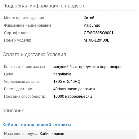
Подробная информация о продукте
Место происхождения:
Китай
Фирменное наименование:
Kaipunuo
Сертификация:
CE/SGS/ISO9001
Номер модели:
MT08-120*80B
Оплата и доставка Условия
Количество мин заказа:
могущий быть предметом переговоров
Цена:
negotiable
Упаковывая детали:
180SETS/40HQ
Время доставки:
40days после депозита
Поставка способности:
10000 наборов/месяц
описание
Кабины ливня ванной комнаты
Название продукта:
Кабина ливня