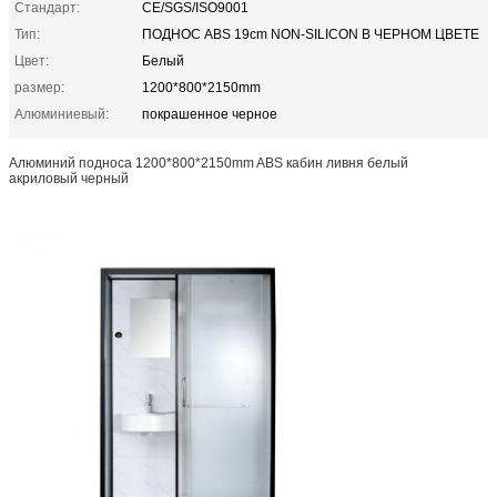
Стандарт:
CE/SGS/ISO9001
Тип:
ПОДНОС ABS 19cm NON-SILICON В ЧЕРНОМ ЦВЕТЕ
Цвет:
Белый
размер:
1200*800*2150mm
Алюминиевый:
покрашенное черное
Алюминий подноса 1200*800*2150mm ABS кабин ливня белый
акриловый черный