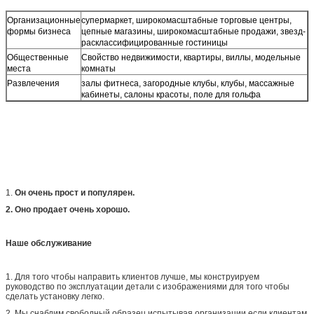
Организационные
супермаркет, широкомасштабные торговые центры,
формы бизнеса
цепные магазины, широкомасштабные продажи, звезд-
расклассифицированные гостиницы
Общественные
Свойство недвижимости, квартиры, виллы, модельные
места
комнаты
Развлечения
залы фитнеса, загородные клубы, клубы, массажные
кабинеты, салоны красоты, поле для гольфа
1.
Он очень прост и популярен.
2. Оно продает очень хорошо.
Наше обслуживание
1. Для того чтобы направить клиентов лучше, мы конструируем
руководство по эксплуатации детали с изображениями для того чтобы
сделать установку легко.
2. Мы снабдим свободный образец испытывая организации если клиентам