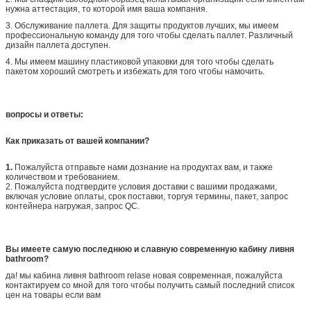
нужна аттестация, то которой имя ваша компания.
3. Обслуживание паллета. Для защиты продуктов лучших, мы имеем
профессиональную команду для того чтобы сделать паллет. Различный
дизайн паллета доступен.
4. Мы имеем машину пластиковой упаковки для того чтобы сделать
пакетом хороший смотреть и избежать для того чтобы намочить.
вопросы и ответы:
Как приказать от вашей компании?
1.
Пожалуйста отправьте нами дознание на продуктах вам, и также
количеством и требованием.
2. Пожалуйста подтвердите условия доставки с вашими продажами,
включая условие оплаты, срок поставки, торгуя термины, пакет, запрос
контейнера нагружая, запрос QC.
Вы имеете самую последнюю и славную современную кабину ливня
bathroom?
да! мы кабина ливня bathroom relase новая современная, пожалуйста
контактируем со мной для того чтобы получить самый последний список
цен на товары если вам