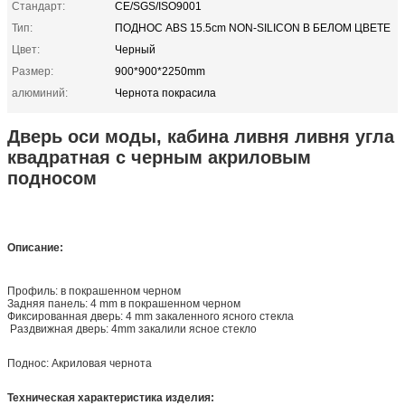
Стандарт:
CE/SGS/ISO9001
Тип:
ПОДНОС ABS 15.5cm NON-SILICON В БЕЛОМ ЦВЕТЕ
Цвет:
Черный
Размер:
900*900*2250mm
алюминий:
Чернота покрасила
Дверь оси моды, кабина ливня ливня угла
квадратная с черным акриловым
подносом
Описание:
Профиль: в покрашенном черном
Задняя панель: 4 mm в покрашенном черном
Фиксированная дверь: 4 mm закаленного ясного стекла
Раздвижная дверь: 4mm закалили ясное стекло
Поднос: Акриловая чернота
Техническая характеристика изделия: