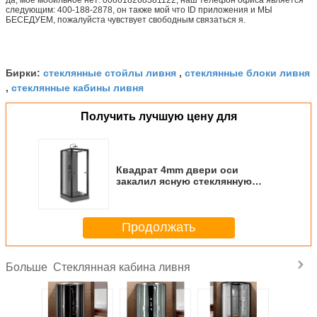
следующим: 400-188-2878, он также мой что ID приложения и МЫ
БЕСЕДУЕМ, пожалуйста чувствует свободным связаться я.
стеклянные стойлы ливня
стеклянные блоки ливня
Бирки:
,
стеклянные кабины ливня
,
Получить лучшую цену для
Квадрат 4mm двери оси
закалил ясную стеклянную
кабину ливня с черным
акриловым подносом
Продолжать
Стеклянная кабина ливня
Больше