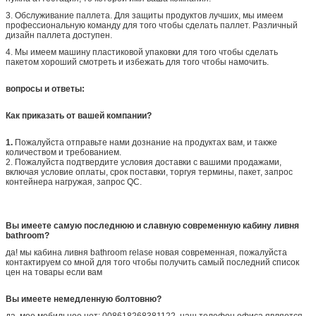
3. Обслуживание паллета. Для защиты продуктов лучших, мы имеем
профессиональную команду для того чтобы сделать паллет. Различный
дизайн паллета доступен.
4. Мы имеем машину пластиковой упаковки для того чтобы сделать
пакетом хороший смотреть и избежать для того чтобы намочить.
вопросы и ответы:
Как приказать от вашей компании?
1.
Пожалуйста отправьте нами дознание на продуктах вам, и также
количеством и требованием.
2. Пожалуйста подтвердите условия доставки с вашими продажами,
включая условие оплаты, срок поставки, торгуя термины, пакет, запрос
контейнера нагружая, запрос QC.
Вы имеете самую последнюю и славную современную кабину ливня
bathroom?
да! мы кабина ливня bathroom relase новая современная, пожалуйста
контактируем со мной для того чтобы получить самый последний список
цен на товары если вам
Вы имеете немедленную болтовню?
да, мое мобильное нет: 008618268381122, наш телефон офиса является