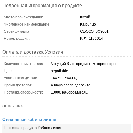
Подробная информация о продукте
Место происхождения:
Китай
Фирменное наименование:
Kaipunuo
Сертификация:
CE/SGS/ISO9001
Номер модели:
KPN-1152014
Оплата и доставка Условия
Количество мин заказа:
Могущий быть предметом переговоров
Цена:
negotiable
Упаковывая детали:
144 SETS/40HQ
Время доставки:
40days после депозита
Поставка способности:
10000 наборов/месяц
описание
Стеклянная кабина ливня
Название продукта:
Кабина ливня