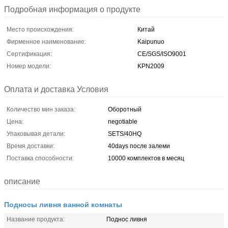
Подробная информация о продукте
Место происхождения:
Китай
Фирменное наименование:
Kaipunuo
Сертификация:
CE/SGS/ISO9001
Номер модели:
KPN2009
Оплата и доставка Условия
Количество мин заказа:
Оборотный
Цена:
negotiable
Упаковывая детали:
SETS/40HQ
Время доставки:
40days после залеми
Поставка способности:
10000 комплектов в месяц
описание
Подносы ливня ванной комнаты
Название продукта:
Поднос ливня